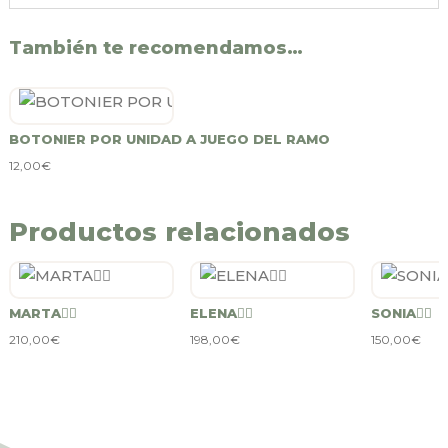
También te recomendamos…
BOTONIER POR UNIDAD A JUEGO DEL RAMO
12,00
€
Productos relacionados
MARTA👰‍♀️
ELENA👰‍♀️
SONIA👰‍♀️
210,00
€
198,00
€
150,00
€