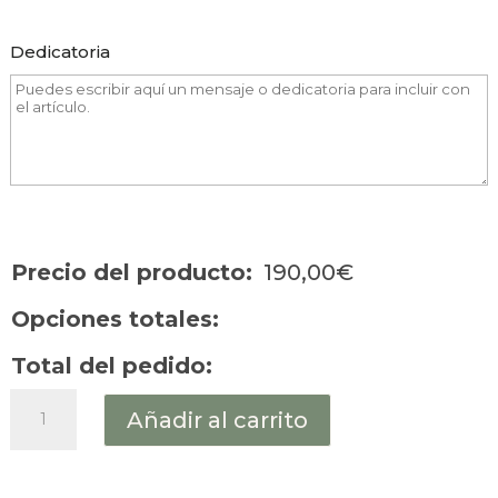
Dedicatoria
Precio del producto:
190,00
€
Opciones totales:
Total del pedido:
JULIA
Añadir al carrito
👰‍♀️
cantidad